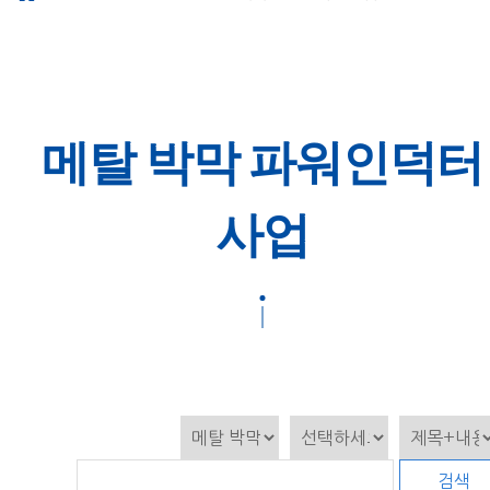
메탈 박막 파워인덕터
사업
검색