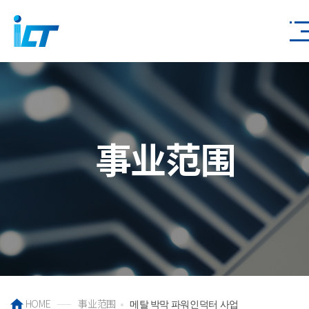
事业范围
HOME
事业范围
메탈 박막 파워인덕터 사업