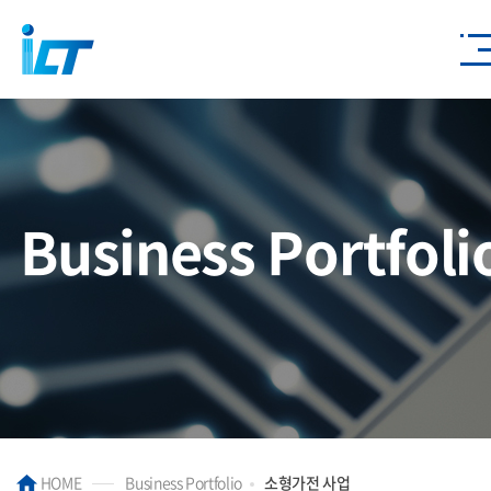
Business Portfoli
HOME
Business Portfolio
소형가전 사업